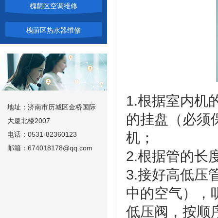
槐荫区空调维修
槐荫区热水器维修
1.根据室内
地址：济南市历城区金桥国际
的挂盘（必须
大厦北楼2007
机；
电话：0531-82360123
邮箱：674018178@qq.com
2.根据管的
3.接好高低
中的空气），
低压阀，按顺