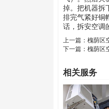
掉。把机器拆
排完气紧好铜
话，拆安空调
上一篇：
槐荫区
下一篇：
槐荫区
相关服务